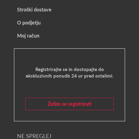
Stroški dostave
O podjetju
Moj račun
Registrirajte se in dostopajte do
ekskluzivnih ponudb 24 ur pred ostalimi.
Želim se registrirati
NE SPREGLEJ