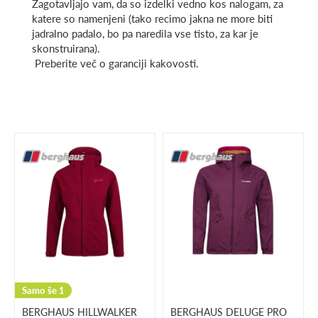
Zagotavljajo vam, da so izdelki vedno kos nalogam, za
katere so namenjeni (tako recimo jakna ne more biti
jadralno padalo, bo pa naredila vse tisto, za kar je
skonstruirana).
Preberite več o garanciji kakovosti.
Samo še 1
BERGHAUS HILLWALKER
BERGHAUS DELUGE PRO