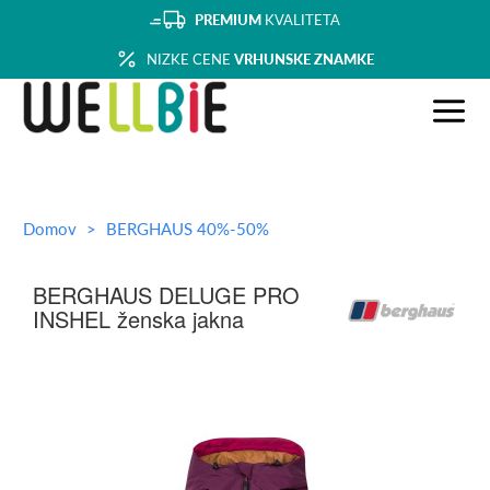
PREMIUM
KVALITETA
NIZKE CENE
VRHUNSKE ZNAMKE
Domov
BERGHAUS 40%-50%
BERGHAUS DELUGE PRO
INSHEL ženska jakna