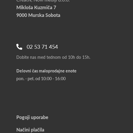
Mikloša Kuzmiča 7
9000 Murska Sobota
02 53 71 454
Dobite nas med tednom od 10h do 15h.
Delovni čas maloprodajne enote
pon. - pet. od 10:00 - 16:00
Pogoji uporabe
Načini plačila