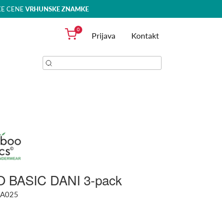
KE CENE
VRHUNSKE ZNAMKE
0
Prijava
Kontakt
BASIC DANI 3-pack
A025