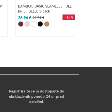
P
BAMBOO BASIC SEAMLESS FULL
BRIEF BELLE 3-pack
26,96 €
29,95 €
- 10%
+-5
Registrirajte se in dostopajte do
ekskluzivnih ponudb 24 ur pred
ostalimi.