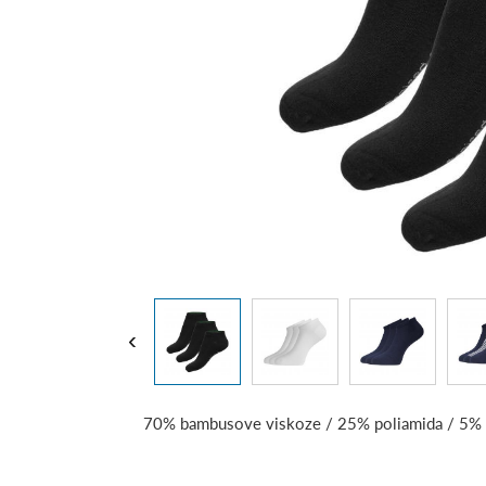
‹
70% bambusove viskoze / 25% poliamida / 5% 