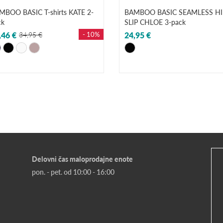
MBOO BASIC T-shirts KATE 2-
BAMBOO BASIC SEAMLESS HI
ck
SLIP CHLOE 3-pack
,46 €
34,95 €
- 10%
24,95 €
Delovni čas maloprodajne enote
pon. - pet. od 10:00 - 16:00