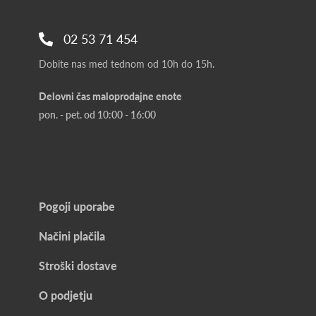
02 53 71 454
Dobite nas med tednom od 10h do 15h.
Delovni čas maloprodajne enote
pon. - pet. od 10:00 - 16:00
Pogoji uporabe
Načini plačila
Stroški dostave
O podjetju