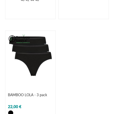
BAMBOO LOLA - 3 pack
22,00 €