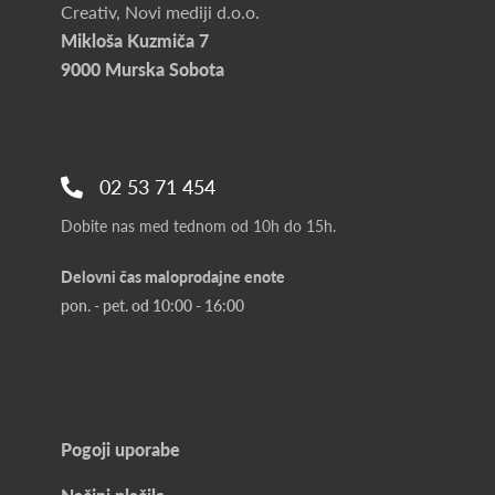
Creativ, Novi mediji d.o.o.
Mikloša Kuzmiča 7
9000 Murska Sobota
02 53 71 454
Dobite nas med tednom od 10h do 15h.
Delovni čas maloprodajne enote
pon. - pet. od 10:00 - 16:00
Pogoji uporabe