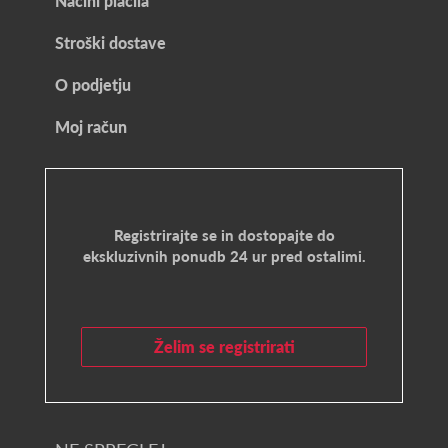
Načini plačila
Stroški dostave
O podjetju
Moj račun
Registrirajte se in dostopajte do
ekskluzivnih ponudb 24 ur pred ostalimi.
Želim se registrirati