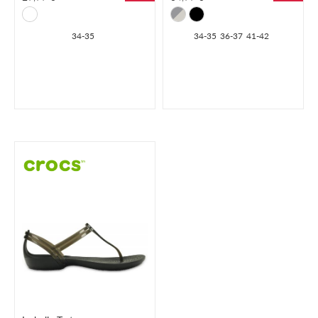
34-35
34-35
36-37
41-42