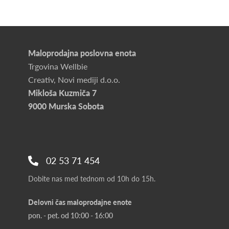
Maloprodajna poslovna enota
Trgovina Wellbie
Creativ, Novi mediji d.o.o.
Mikloša Kuzmiča 7
9000 Murska Sobota
02 53 71 454
Dobite nas med tednom od 10h do 15h.
Delovni čas maloprodajne enote
pon. - pet. od 10:00 - 16:00