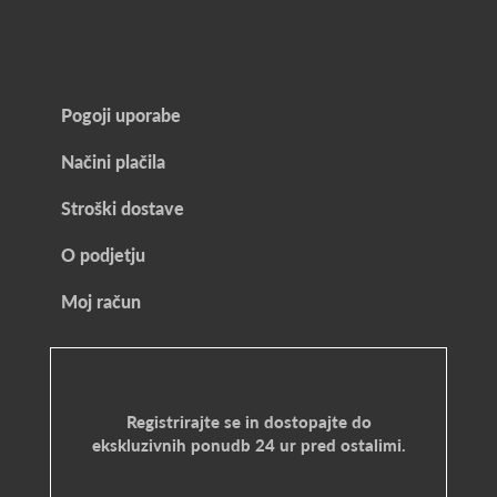
Pogoji uporabe
Načini plačila
Stroški dostave
O podjetju
Moj račun
Registrirajte se in dostopajte do
ekskluzivnih ponudb 24 ur pred ostalimi.