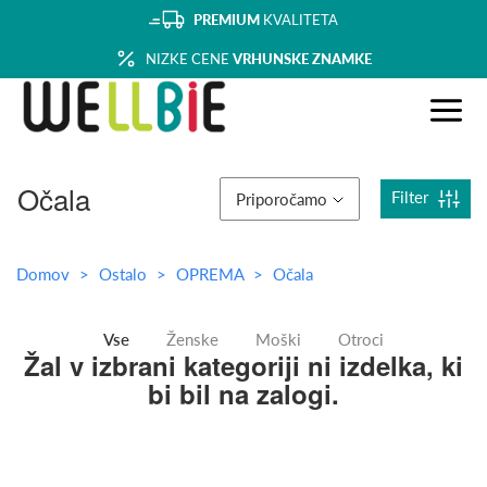
PREMIUM
KVALITETA
NIZKE CENE
VRHUNSKE ZNAMKE
Očala
Filter
Priporočamo
Domov
Ostalo
OPREMA
Očala
Vse
Ženske
Moški
Otroci
Žal v izbrani kategoriji ni izdelka, ki
bi bil na zalogi.