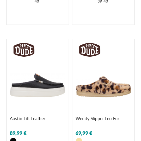
40
39
40
Austin Lift Leather
Wendy Slipper Leo Fur
89,99 €
69,99 €