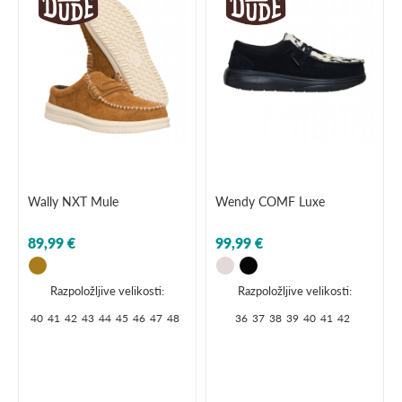
Wally NXT Mule
Wendy COMF Luxe
89,99 €
99,99 €
Razpoložljive velikosti:
Razpoložljive velikosti:
40
41
42
43
44
45
46
47
48
36
37
38
39
40
41
42