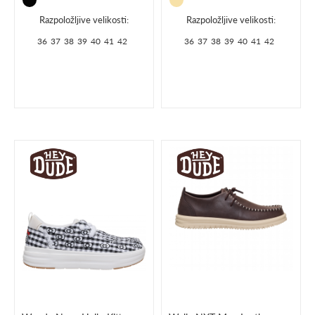
Razpoložljive velikosti:
Razpoložljive velikosti:
36
37
38
39
40
41
42
36
37
38
39
40
41
42