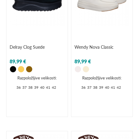
Delray Clog Suede
Wendy Nova Classic
89,99 €
89,99 €
Razpoložljive velikosti:
Razpoložljive velikosti:
36
37
38
39
40
41
42
36
37
38
39
40
41
42