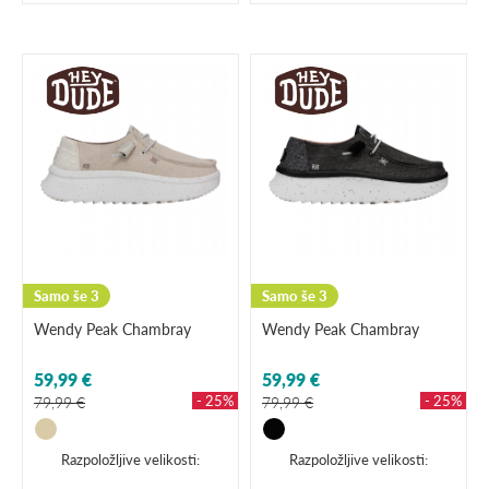
Samo še 3
Samo še 3
Wendy Peak Chambray
Wendy Peak Chambray
59,99 €
59,99 €
- 25%
- 25%
79,99 €
79,99 €
Razpoložljive velikosti:
Razpoložljive velikosti: