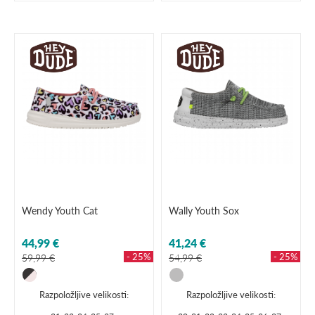
Wendy Youth Cat
Wally Youth Sox
44,99 €
41,24 €
- 25%
- 25%
59,99 €
54,99 €
Razpoložljive velikosti:
Razpoložljive velikosti: