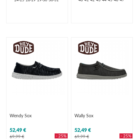
Wendy Sox
Wally Sox
52,49 €
52,49 €
- 25%
- 25%
69,99 €
69,99 €