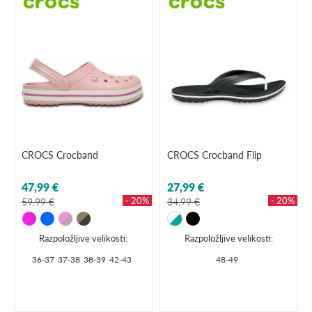
CROCS Crocband
CROCS Crocband Flip
47,99 €
27,99 €
- 20%
- 20%
59,99 €
34,99 €
Razpoložljive velikosti:
Razpoložljive velikosti:
36-37
37-38
38-39
42-43
48-49