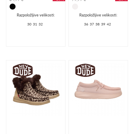
Razpoložljive velikosti:
Razpoložljive velikosti:
30
31
32
36
37
38
39
42