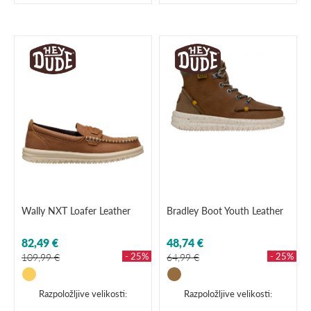
Wally NXT Loafer Leather
Bradley Boot Youth Leather
82,49 €
48,74 €
- 25%
- 25%
109,99 €
64,99 €
Razpoložljive velikosti:
Razpoložljive velikosti: