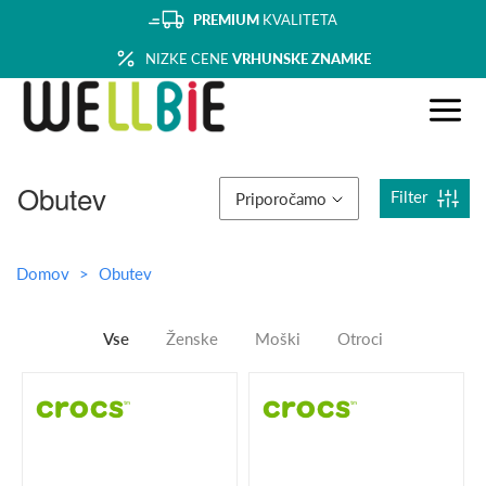
PREMIUM
KVALITETA
NIZKE CENE
VRHUNSKE ZNAMKE
Obutev
Filter
Priporočamo
Domov
Obutev
Vse
Ženske
Moški
Otroci